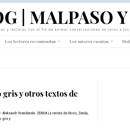
G | MALPASO Y
res y lectores con el fin de animar conversaciones en torno a lo
Los lectores recomiendan
Los autores cuentan
Mal
gris y otros textos de
– Aleksandr Vvendenski. ZENDA La revista de libros, Zenda,
 gris y