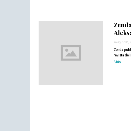
2
Zenda
Aleks
mayo 12, 
Zenda publ
revista de 
Más