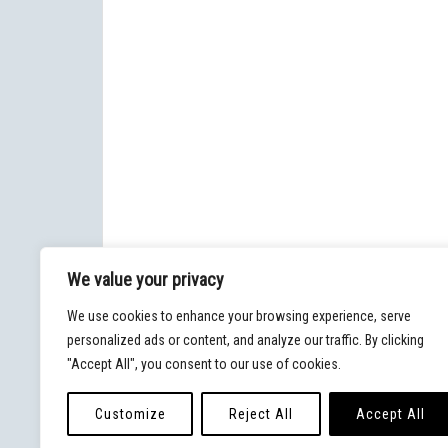
We value your privacy
We use cookies to enhance your browsing experience, serve
personalized ads or content, and analyze our traffic. By clicking
"Accept All", you consent to our use of cookies.
Customize
Reject All
Accept All
© 2020 - Blog Malpaso