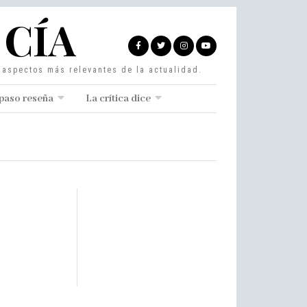
 CÍA
s aspectos más relevantes de la actualidad.
paso reseña
La crítica dice