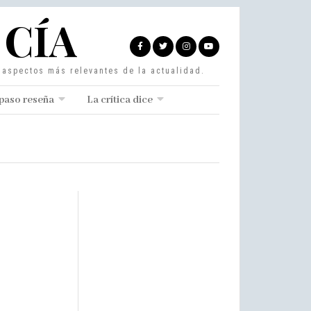
 CÍA
s aspectos más relevantes de la actualidad.
paso reseña
La crítica dice