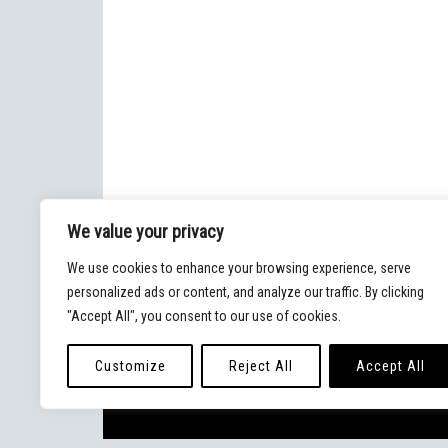
We value your privacy
We use cookies to enhance your browsing experience, serve
personalized ads or content, and analyze our traffic. By clicking
"Accept All", you consent to our use of cookies.
Customize
Reject All
Accept All
© 2020 - Blog Malpaso