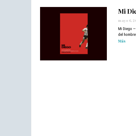
Mi Di
mayo 6, 
Mi Diego — 
del hombre 
Más