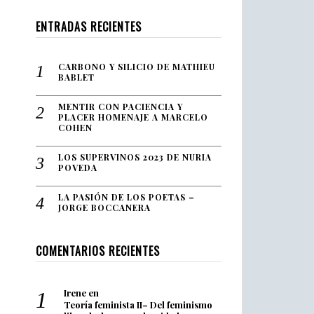
ENTRADAS RECIENTES
CARBONO Y SILICIO DE MATHIEU
BABLET
MENTIR CON PACIENCIA Y
PLACER HOMENAJE A MARCELO
COHEN
LOS SUPERVINOS 2023 DE NURIA
POVEDA
LA PASIÓN DE LOS POETAS –
JORGE BOCCANERA
COMENTARIOS RECIENTES
Irene
en
Teoría feminista II– Del feminismo