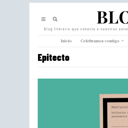
BLO
Blog literario que conecta a nuestros auto
Inicio
Celebramos contigo
Epitecto