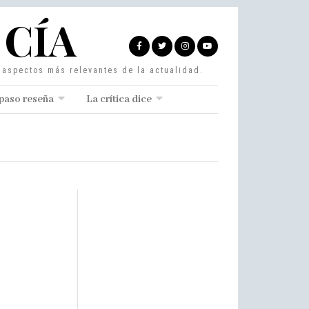
 CÍA
s aspectos más relevantes de la actualidad.
paso reseña
La crítica dice