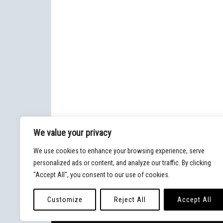
We value your privacy
We use cookies to enhance your browsing experience, serve
personalized ads or content, and analyze our traffic. By clicking
"Accept All", you consent to our use of cookies.
Customize
Reject All
Accept All
© 2020 - Blog Malpaso