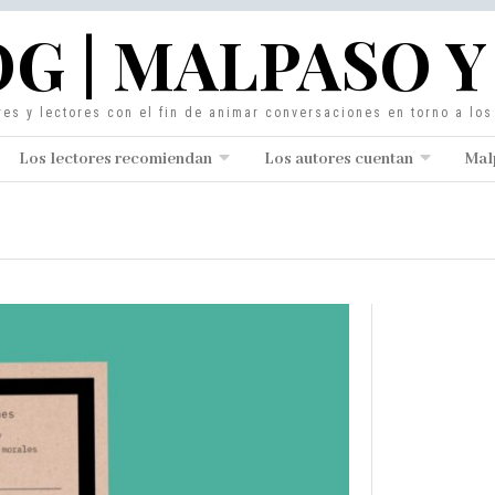
G | MALPASO Y
res y lectores con el fin de animar conversaciones en torno a lo
Los lectores recomiendan
Los autores cuentan
Mal