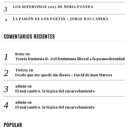
LOS SUPERVINOS 2023 DE NURIA POVEDA
LA PASIÓN DE LOS POETAS – JORGE BOCCANERA
COMENTARIOS RECIENTES
Irene
en
Teoría feminista II– Del feminismo liberal a la posmodernidad
Twicsy
en
Desde que me quedé sin dioses – David de Juan Marcos
admin
en
El mal cautivo, la lógica del encarcelamiento
admin
en
El mal cautivo, la lógica del encarcelamiento
POPULAR