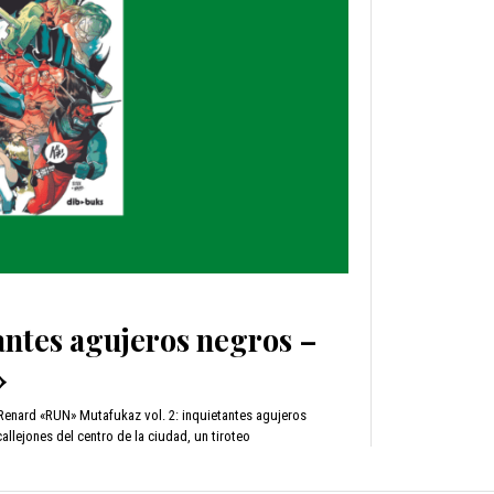
antes agujeros negros –
»
Renard «RUN» Mutafukaz vol. 2: inquietantes agujeros
llejones del centro de la ciudad, un tiroteo