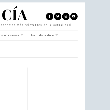
 CÍA
s aspectos más relevantes de la actualidad.
paso reseña
La crítica dice