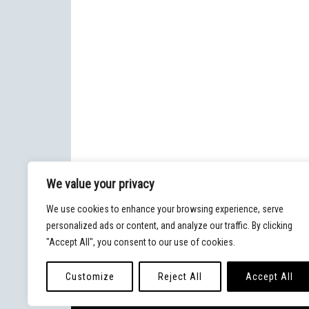
We value your privacy
We use cookies to enhance your browsing experience, serve
personalized ads or content, and analyze our traffic. By clicking
"Accept All", you consent to our use of cookies.
Customize
Reject All
Accept All
© 2020 - Blog Malpaso