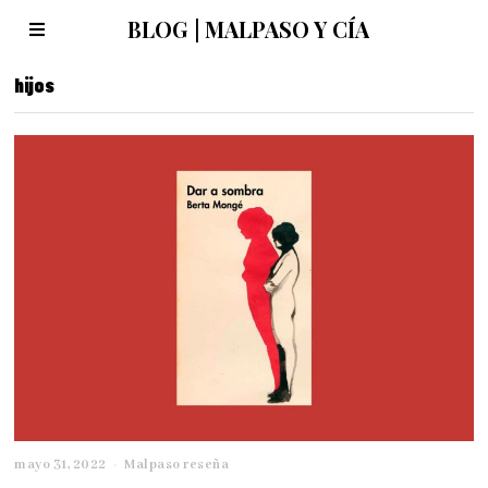
BLOG | MALPASO Y CÍA
hijos
mayo 31, 2022
j
Malpaso reseña
u