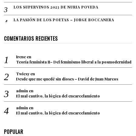
LOS SUPERVINOS 2023 DE NURIA POVEDA
LA PASIÓN DE LOS POETAS – JORGE BOCCANERA
COMENTARIOS RECIENTES
Irene
en
Teoría feminista II– Del feminismo liberal a la posmodernidad
Twicsy
en
Desde que me quedé sin dioses – David de Juan Marcos
admin
en
El mal cautivo, la lógica del encarcelamiento
admin
en
El mal cautivo, la lógica del encarcelamiento
POPULAR