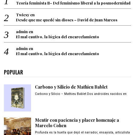
Teoría feminista II– Del feminismo liberal a la posmodernidad
Twicsy
en
Desde que me quedé sin dioses – David de Juan Marcos
admin
en
El mal cautivo, la lógica del encarcelamiento
admin
en
El mal cautivo, la lógica del encarcelamiento
POPULAR
Carbono y Silicio de Mathieu Bablet
Carbono y Silicio – Mathieu Bablet Dos androides nacidos en
Mentir con paciencia y placer homenaje a
Marcelo Cohen
Profunda es la huella que dejó el narrador, ensayista, articulista