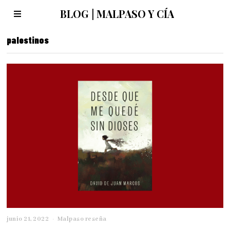
BLOG | MALPASO Y CÍA
palestinos
junio 21, 2022
j
Malpaso reseña
u