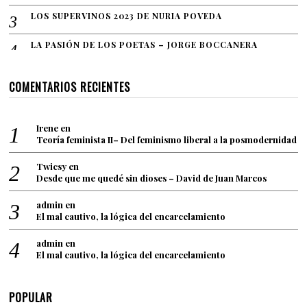
LOS SUPERVINOS 2023 DE NURIA POVEDA
LA PASIÓN DE LOS POETAS – JORGE BOCCANERA
COMENTARIOS RECIENTES
Irene
en
Teoría feminista II– Del feminismo liberal a la posmodernidad
Twicsy
en
Desde que me quedé sin dioses – David de Juan Marcos
admin
en
El mal cautivo, la lógica del encarcelamiento
admin
en
El mal cautivo, la lógica del encarcelamiento
POPULAR