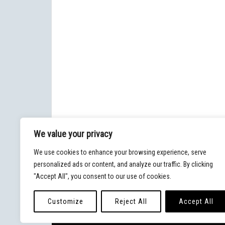
We value your privacy
We use cookies to enhance your browsing experience, serve
personalized ads or content, and analyze our traffic. By clicking
"Accept All", you consent to our use of cookies.
Customize
Reject All
Accept All
© 2020 - Blog Malpaso