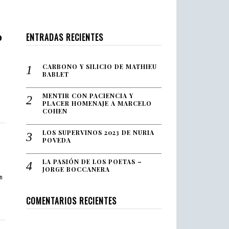
4
,
2
o
0
ENTRADAS RECIENTES
2
1
CARBONO Y SILICIO DE MATHIEU
BABLET
MENTIR CON PACIENCIA Y
PLACER HOMENAJE A MARCELO
COHEN
LOS SUPERVINOS 2023 DE NURIA
POVEDA
LA PASIÓN DE LOS POETAS –
JORGE BOCCANERA
n
COMENTARIOS RECIENTES