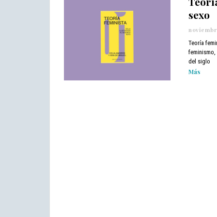
Teorí
sexo
noviembre
Teoría femi
feminismo, 
del siglo
Más