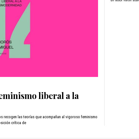
un autor varón sobr
eminismo liberal a la
yos recogen las teorías que acompañan al vigoroso feminismo
sición crítica de