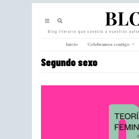
BLO
Blog literario que conecta a nuestros auto
Inicio
Celebramos contigo
Segundo sexo