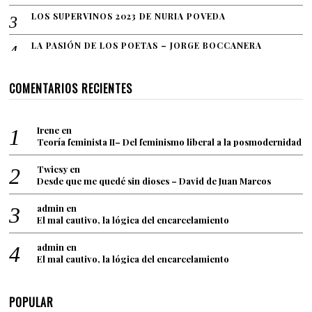
LOS SUPERVINOS 2023 DE NURIA POVEDA
LA PASIÓN DE LOS POETAS – JORGE BOCCANERA
COMENTARIOS RECIENTES
Irene
en
Teoría feminista II– Del feminismo liberal a la posmodernidad
Twicsy
en
Desde que me quedé sin dioses – David de Juan Marcos
admin
en
El mal cautivo, la lógica del encarcelamiento
admin
en
El mal cautivo, la lógica del encarcelamiento
POPULAR