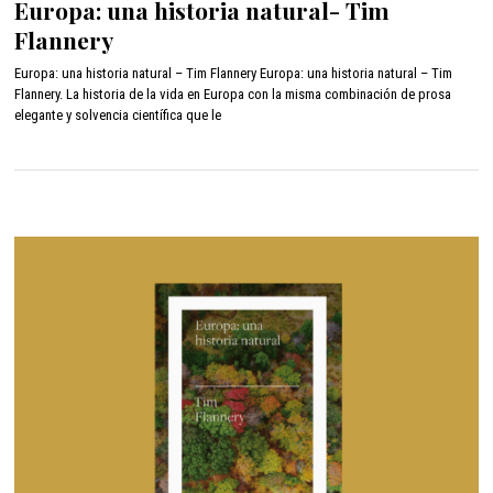
Europa: una historia natural- Tim
y
Flannery
o
9
Europa: una historia natural – Tim Flannery Europa: una historia natural – Tim
,
Flannery. La historia de la vida en Europa con la misma combinación de prosa
2
elegante y solvencia científica que le
0
2
2