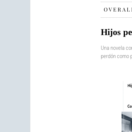
OVERAL
Hijos p
Una novela co
perdón como p