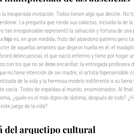
la inesperada invitación. Todos tienen algo que decirle. No t
erdonar. La pregunta que ronda sus cabezas, incluida la de la
e tan irresponsable representó la salvación y fortuna de una
da
hijo
es, en gran medida, fruto del abandono paterno pero ta
́cter de aquellas amantes que dejaron huella en él: el inadap
́cord delincuencial, el que nació enfermo y tiene por hogar un
os con los que no se debe encariñar; la entregada profesora 
ue no tiene intención de ser madre; el artista hipersensible co
antizada de la vida y la hermosa modelo indiferente a su fama 
te vacía. Todos de espaldas al mundo, ensimismados. Al final
lema, ¿quién es el más digno de lástima, después de todo? 
este juego de la vida?
á del arquetipo cultural