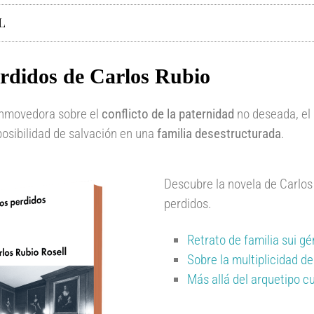
L
erdidos de Carlos Rubio
nmovedora sobre el
conflicto de la paternidad
no deseada, el
osibilidad de salvación en una
familia
desestructurada
.
Descubre la novela de Carlos 
perdidos.
Retrato de familia sui gé
Sobre la multiplicidad d
Más allá del arquetipo c