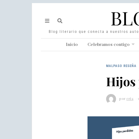
BL
Blog literario que conecta a nuestros auto
Inicio
Celebramos contigo
MALPASO RESEÑA
Hijos
por
cris