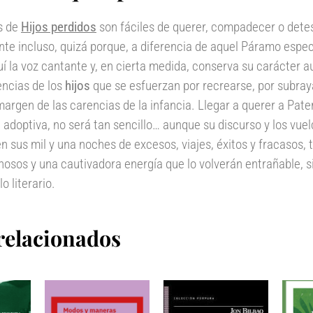
s de
Hijos perdidos
son fáciles de querer, compadecer o detes
te incluso, quizá porque, a diferencia de aquel Páramo espe
uí la voz cantante y, en cierta medida, conserva su carácter a
encias de los
hijos
que se esfuerzan por recrearse, por subray
margen de las carencias de la infancia. Llegar a querer a
Pate
 adoptiva, no será tan sencillo… aunque su discurso y los vue
n sus mil y una noches de excesos, viajes, éxitos y fracasos, 
osos y una cautivadora energía que lo volverán entrañable, si
lo literario.
relacionados