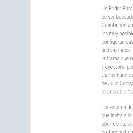
Un Pedro Pára
de ser buscado
Cuenta con un 
los muy posibl
configuran sus
sus vástagos.
la trama que r
trayectoria pe
Carlos Fuentes
de Julio Cortá
memorable “cam
Por encima de 
que invita a la
aborrecida, vu
protagonista 