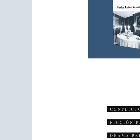
CONFLICT
FICCIÓN 
DRAMA PE