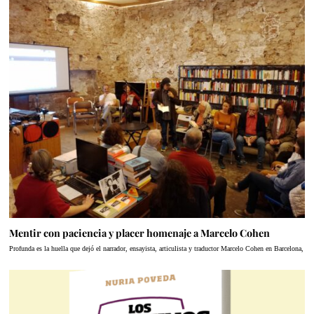
Mentir con paciencia y placer homenaje a Marcelo Cohen
Profunda es la huella que dejó el narrador, ensayista, articulista y traductor Marcelo Cohen en Barcelona,