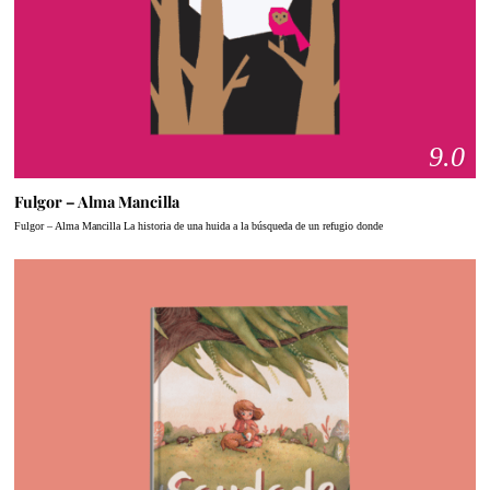
9.0
Fulgor – Alma Mancilla
Fulgor – Alma Mancilla La historia de una huida a la búsqueda de un refugio donde