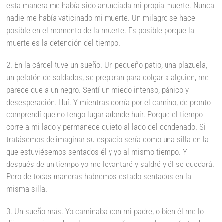
esta manera me había sido anunciada mi propia muerte. Nunca
nadie me había vaticinado mi muerte. Un milagro se hace
posible en el momento de la muerte. Es posible porque la
muerte es la detención del tiempo.
2. En la cárcel tuve un sueño. Un pequeño patio, una plazuela,
un pelotón de soldados, se preparan para colgar a alguien, me
parece que a un negro. Sentí un miedo intenso, pánico y
desesperación. Huí. Y mientras corría por el camino, de pronto
comprendí que no tengo lugar adonde huir. Porque el tiempo
corre a mi lado y permanece quieto al lado del condenado. Si
tratásemos de imaginar su espacio sería como una silla en la
que estuviésemos sentados él y yo al mismo tiempo. Y
después de un tiempo yo me levantaré y saldré y él se quedará.
Pero de todas maneras habremos estado sentados en la
misma silla.
3. Un sueño más. Yo caminaba con mi padre, o bien él me lo