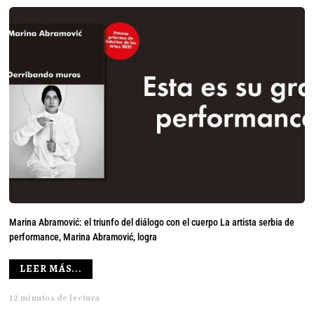
Marina Abramović: el triunfo del diálogo con el cuerpo La artista serbia de
performance, Marina Abramović, logra
LEER MÁS...
12 minutos de lectura