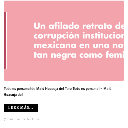
Todo es personal de Malú Huacuja del Toro Todo es personal – Malú
Huacuja del
LEER MÁS...
7 minutos de lectura