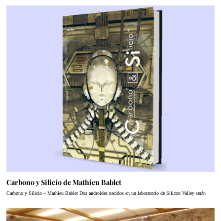
Carbono y Silicio de Mathieu Bablet
Carbono y Silicio – Mathieu Bablet Dos androides nacidos en un laboratorio de Silicon Valley serán