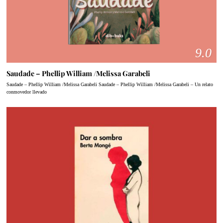
9.0
Saudade – Phellip William /Melissa Garabeli
Saudade – Phellip William /Melissa Garabeli Saudade – Phellip William /Melissa Garabeli – Un relato
conmovedor llevado