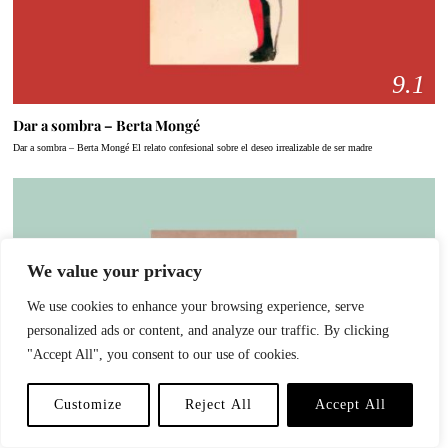
9.1
Dar a sombra – Berta Mongé
Dar a sombra – Berta Mongé El relato confesional sobre el deseo irrealizable de ser madre
We value your privacy
TE PODRÍA INTERESAR
We use cookies to enhance your browsing experience, serve
La hegemonía de los
personalized ads or content, and analyze our traffic. By clicking
excluidos — Antonio
"Accept All", you consent to our use of cookies.
Gramsci
Customize
Reject All
Accept All