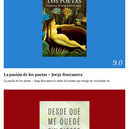
9.0
La pasión de los poetas – Jorge Boccanera
La pasión de los poetas – Jorge Boccanera El relato ficcionado que recoge las vicisitudes de