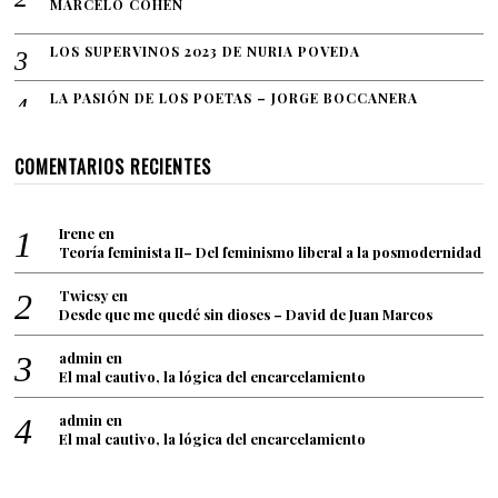
MARCELO COHEN
LOS SUPERVINOS 2023 DE NURIA POVEDA
LA PASIÓN DE LOS POETAS – JORGE BOCCANERA
COMENTARIOS RECIENTES
Irene
en
Teoría feminista II– Del feminismo liberal a la posmodernidad
Twicsy
en
Desde que me quedé sin dioses – David de Juan Marcos
admin
en
El mal cautivo, la lógica del encarcelamiento
admin
en
El mal cautivo, la lógica del encarcelamiento