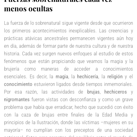
menos ocultas
La fuerza de lo sobrenatural sigue vigente desde que ocurrieron
los primeros acontecimientos inexplicables. Las creencias y
prácticas atávicas ancestrales permanecen vigentes aún hoy
en día, además de formar parte de nuestra cultura y de nuestra
historia. Cada vez surgen nuevos enfoques al estudio de estos
fenómenos que están propiciando que veamos la magia y la
brujería como maneras de acceder a conocimientos
esenciales. Es decir, la
magia
, la
hechicería
, la
religión
y el
conocimiento
estuvieron ligados desde tiempos inmemoriales.
Por esa razón, las actividades de
brujas
,
hechiceros
y
nigromantes
fueron vistas con desconfianza y como un grave
problema que había que erradicar, hecho que sucedió con éxito
con la caza de brujas entre finales de la Edad Media y
principios de la Ilustración, donde las víctimas –mujeres en su
mayoría– no cumplían con los preceptos de una sociedad