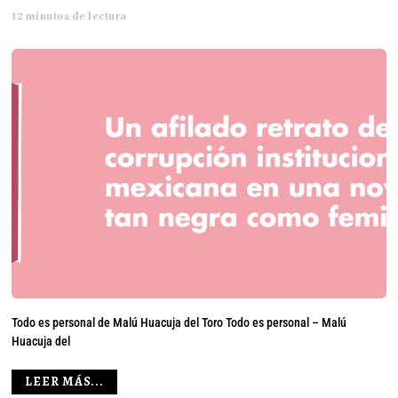
12 minutos de lectura
Todo es personal de Malú Huacuja del Toro Todo es personal – Malú
Huacuja del
LEER MÁS...