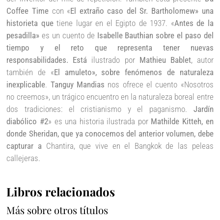
Coffee Time
con «
El extraño caso del Sr. Bartholomew» una
historieta que
tiene lugar en el Egipto de 1937. «
Antes de la
pesadilla»
es un cuento de
Isabelle Bauthian sobre el paso del
tiempo y el reto que representa tener nuevas
responsabilidades. Está
ilustrado por
Mathieu Bablet
, autor
también de «
El amuleto», sobre fenómenos de naturaleza
inexplicable
.
Tanguy Mandias
nos ofrece el cuento «Nosotros
no creemos», un trágico encuentro en la naturaleza boreal entre
dos tradiciones: el cristianismo y el paganismo.
Jardín
diabólico #2
» es una historia ilustrada por
Mathilde Kitteh, en
donde Sheridan, que ya conocemos del anterior volumen, debe
capturar a
Chantira, que vive en el Bangkok de las peleas
callejeras.
Libros relacionados
Más sobre otros títulos