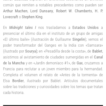
común que remiten a notables precedentes como pueden ser
Arthur Machen
,
Lord Dunsany
,
Robert W
.
Chamberts
,
H. P.
Lovecraft
o
Stephen King
.
En
Midnight tales I
nos trasladamos a
Estados Unidos
a
presenciar el último día en el instituto de un grupo de amigas
«El último baile» (ilustración de Guillaume
Singelin
); vemos el
poder transformador del Ganges en la India con «Samsara»
(ilustrado por
Sourya)
; en «Pesadilla desde la costa», de
Bablet
,
asistimos al avistamiento de ciudades sumergidas en el
Canal
de la Mancha
y en «Jardín demoníaco #1», de
Gax
, cruzamos a
Francia para reclutar a un joven miembro para la hermandad.
Completa el volumen el relato de «Antes de la tormenta» de
Elsa
Bordier
, ilustrado por Bablet. Artículos documentales
sobre las tradiciones y curiosidades sobre los temas que tratan
cada historia.