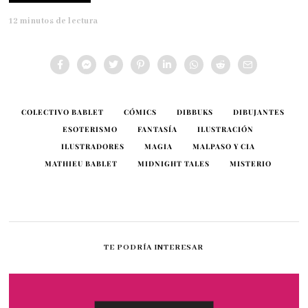
12 minutos de lectura
COLECTIVO BABLET
CÓMICS
DIBBUKS
DIBUJANTES
ESOTERISMO
FANTASÍA
ILUSTRACIÓN
ILUSTRADORES
MAGIA
MALPASO Y CIA
MATHIEU BABLET
MIDNIGHT TALES
MISTERIO
TE PODRÍA INTERESAR