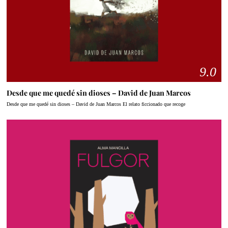
9.0
Desde que me quedé sin dioses – David de Juan Marcos
Desde que me quedé sin dioses – David de Juan Marcos El relato ficcionado que recoge