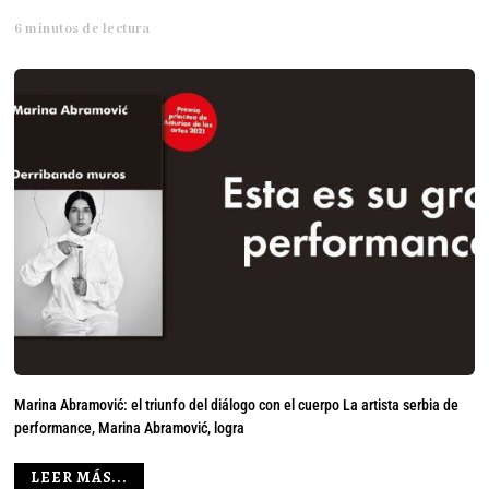
6 minutos de lectura
Marina Abramović: el triunfo del diálogo con el cuerpo La artista serbia de
performance, Marina Abramović, logra
LEER MÁS...