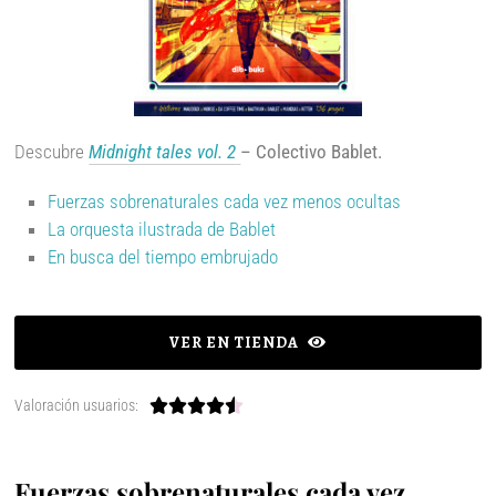
Descubre
Midnight tales vol. 2
– Colectivo Bablet.
Fuerzas sobrenaturales cada vez menos ocultas
La orquesta ilustrada de Bablet
En busca del tiempo embrujado
VER EN TIENDA
Valoración usuarios:





Fuerzas sobrenaturales cada vez