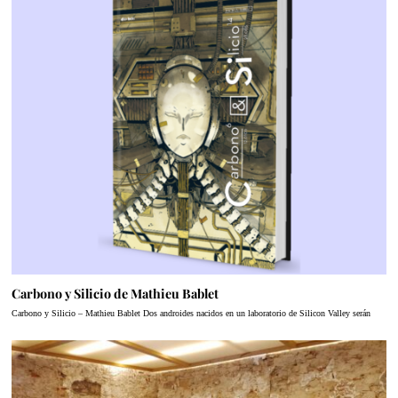
Carbono y Silicio de Mathieu Bablet
Carbono y Silicio – Mathieu Bablet Dos androides nacidos en un laboratorio de Silicon Valley serán