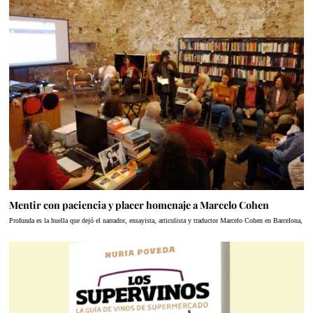
Mentir con paciencia y placer homenaje a Marcelo Cohen
Profunda es la huella que dejó el narrador, ensayista, articulista y traductor Marcelo Cohen en Barcelona,