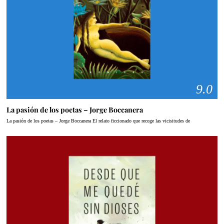
9.0
La pasión de los poetas – Jorge Boccanera
La pasión de los poetas – Jorge Boccanera El relato ficcionado que recoge las vicisitudes de