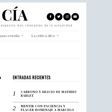
 CÍA
s aspectos más relevantes de la actualidad.
paso reseña
La crítica dice
o
ENTRADAS RECIENTES
CARBONO Y SILICIO DE MATHIEU
BABLET
MENTIR CON PACIENCIA Y
PLACER HOMENAJE A MARCELO