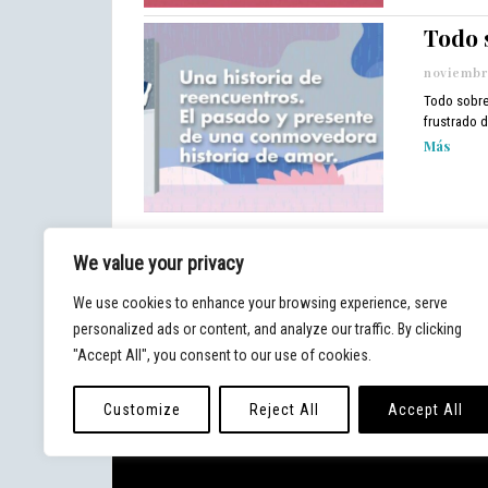
Todo 
noviembre
Todo sobre 
frustrado d
Más
We value your privacy
We use cookies to enhance your browsing experience, serve
personalized ads or content, and analyze our traffic. By clicking
"Accept All", you consent to our use of cookies.
Customize
Reject All
Accept All
© 2020 - Blog Malpaso