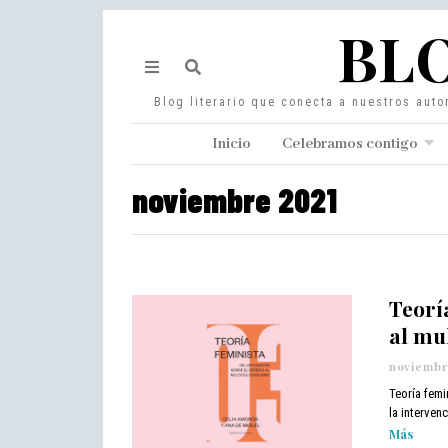
BLO
Blog literario que conecta a nuestros auto
Inicio
Celebramos contigo
noviembre 2021
Teorí
al mu
noviembre
Teoría femi
la interven
Más